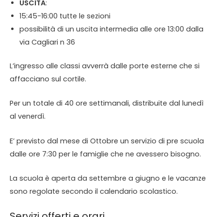
USCITA
:
15:45-16:00 tutte le sezioni
possibilità di un uscita intermedia alle ore 13:00 dalla
via Cagliari n 36
L’ingresso alle classi avverrà dalle porte esterne che si
affacciano sul cortile.
Per un totale di 40 ore settimanali, distribuite dal lunedì
al venerdì.
E’ previsto dal mese di Ottobre un servizio di pre scuola
dalle ore 7:30 per le famiglie che ne avessero bisogno.
La scuola è aperta da settembre a giugno e le vacanze
sono regolate secondo il calendario scolastico.
Servizi offerti e orari