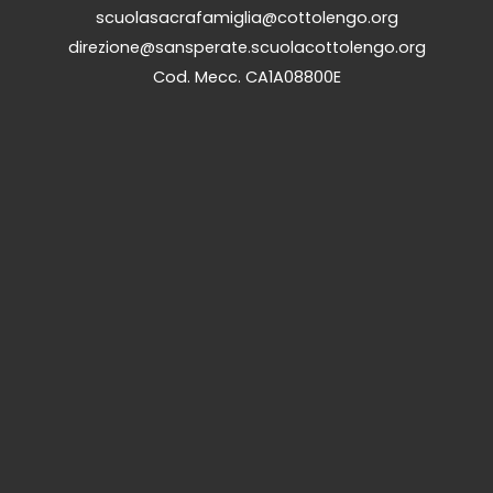
scuolasacrafamiglia@cottolengo.org
direzione@sansperate.scuolacottolengo.org
Cod. Mecc. CA1A08800E