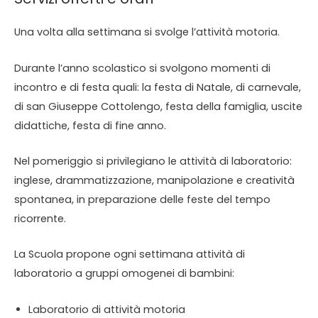
Una volta alla settimana si svolge l’attività motoria.
Durante l’anno scolastico si svolgono momenti di
incontro e di festa quali: la festa di Natale, di carnevale,
di san Giuseppe Cottolengo, festa della famiglia, uscite
didattiche, festa di fine anno.
Nel pomeriggio si privilegiano le attività di laboratorio:
inglese, drammatizzazione, manipolazione e creatività
spontanea, in preparazione delle feste del tempo
ricorrente.
La Scuola propone ogni settimana attività di
laboratorio a gruppi omogenei di bambini:
Laboratorio di attività motoria